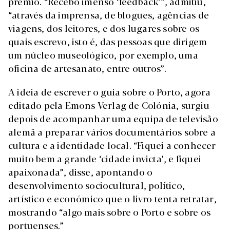
prémio. “Recebo imenso ‘feedback’”, admitiu,
“através da imprensa, de blogues, agências de
viagens, dos leitores, e dos lugares sobre os
quais escrevo, isto é, das pessoas que dirigem
um núcleo museológico, por exemplo, uma
oficina de artesanato, entre outros”.
A ideia de escrever o guia sobre o Porto, agora
editado pela Emons Verlag de Colónia, surgiu
depois de acompanhar uma equipa de televisão
alemã a preparar vários documentários sobre a
cultura e a identidade local. “Fiquei a conhecer
muito bem a grande ‘cidade invicta’, e fiquei
apaixonada”, disse, apontando o
desenvolvimento sociocultural, político,
artístico e económico que o livro tenta retratar,
mostrando “algo mais sobre o Porto e sobre os
portuenses.”