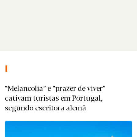
Login
Subscreva DM
I.
“Melancolia” e “prazer de viver”
cativam turistas em Portugal,
segundo escritora alemã