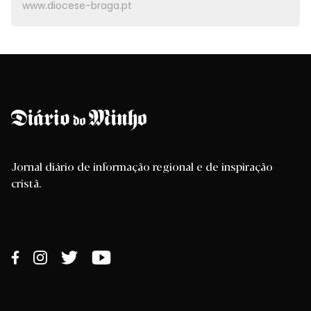
www.diocese-braga.pt
Jornal diário de informação regional e de inspiração
cristã.