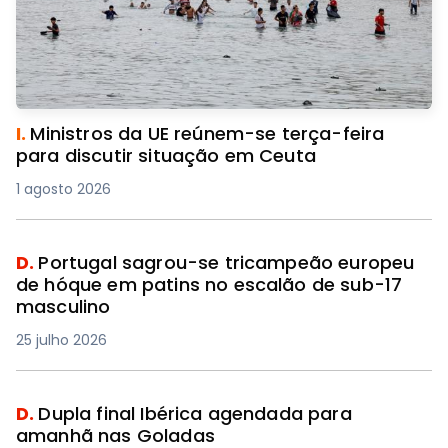
I.
Ministros da UE reúnem-se terça-feira
para discutir situação em Ceuta
1 agosto 2026
D.
Portugal sagrou-se tricampeão europeu
de hóque em patins no escalão de sub-17
masculino
25 julho 2026
D.
Dupla final Ibérica agendada para
amanhã nas Goladas