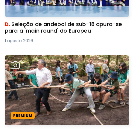
D.
Seleção de andebol de sub-18 apura-se
para a 'main round' do Europeu
1 agosto 2026
PREMIUM