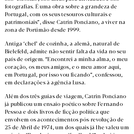
fotografias. É uma obra sobre a grandeza de
Portugal, com os seus tesouros culturais e
patrimoniais”, disse Catrin Ponciano, a viver na
zona de Portimão desde 1999.
Antiga ‘chef’ de cozinha, a alemã, natural de
Bielefeld, admite não sentir falta da vida no seu
país de origem. “Encontrei a minha alma, o meu
coração, os meus amigos, e o meu amor aqui,
em Portugal, por isso vou ficando”, confessou,
em declarações à agência Lusa.
Além dos três guias de viagem, Catrin Ponciano
já publicou um ensaio poético sobre Fernando
Pessoa e dois livros de ficção política que
envolvem os acontecimentos pós-revolução de
25 de Abril de 1974, um dos quais já lhe valeu um