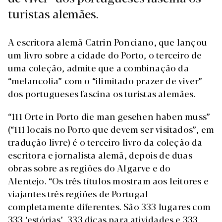
turistas alemães.
A escritora alemã Catrin Ponciano, que lançou
um livro sobre a cidade do Porto, o terceiro de
uma coleção, admite que a combinação da
“melancolia” com o “ilimitado prazer de viver”
dos portugueses fascina os turistas alemães.
“111 Orte in Porto die man gesehen haben muss”
(“111 locais no Porto que devem ser visitados”, em
tradução livre) é o terceiro livro da coleção da
escritora e jornalista alemã, depois de duas
obras sobre as regiões do Algarve e do
Alentejo. “Os três títulos mostram aos leitores e
viajantes três regiões de Portugal
completamente diferentes. São 333 lugares com
333 ‘estórias’, 333 dicas para atividades e 333