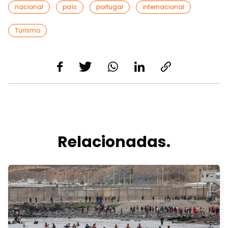
nacional
país
portugal
internacional
Turismo
Relacionadas.