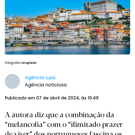
Fotografia
Unsplash
Agência Lusa
Agência noticiosa
Publicado em 07 de abril de 2024, às 10:49
A autora diz que a combinação da
“melancolia” com o “ilimitado prazer
de viver” dos portugueses fascina os