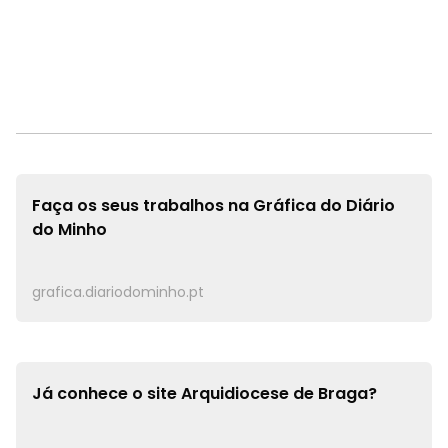
Faça os seus trabalhos na
Gráfica do Diário
do Minho
grafica.diariodominho.pt
Já conhece o site
Arquidiocese de Braga?