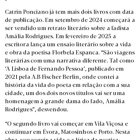
Catrin Ponciano já tem mais dois livros com data
de publicação. Em setembro de 2024 começará a
ser vendido um retrato literário sobre a fadista
Amália Rodrigues. Em fevereiro de 2025 a
escritora lança um ensaio literário sobre a vida
e obra da poetisa Florbela Espanca. “São viagens
literárias com uma narrativa diferente. Tal como
‘A Lisboa de Fernando Pessoa’, publicado em
2021 pela A.B Fischer Berlin, onde contei a
história da vida do poeta em relação com a sua
cidade, um dos dois novos títulos vai ser uma
homenagem à grande dama do fado, Amália
Rodrigues”, desvendou.
“O segundo livro vai começar em Vila Viçosa e
continuar em Évora, Matosinhos e Porto. Nesta
obra, vou seguir a vida e a lírica da poetisa