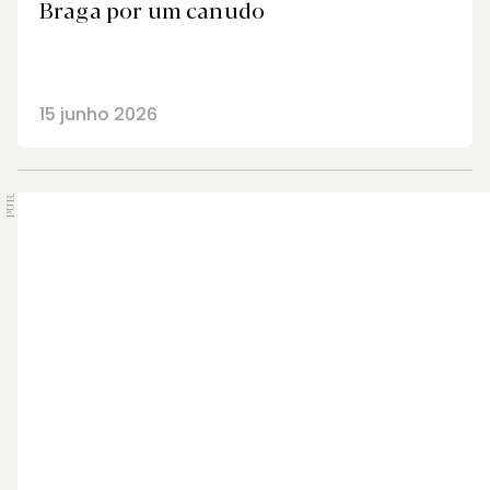
Braga por um canudo
15 junho 2026
PUB.