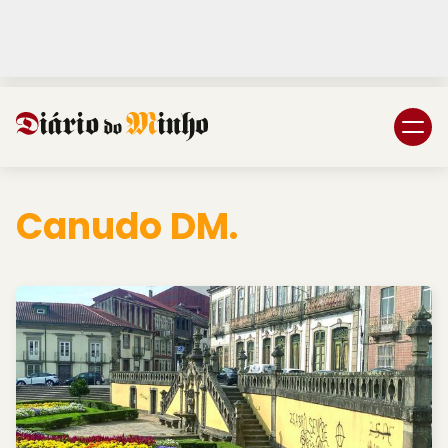
Login
Subscreva DM
Canudo DM.