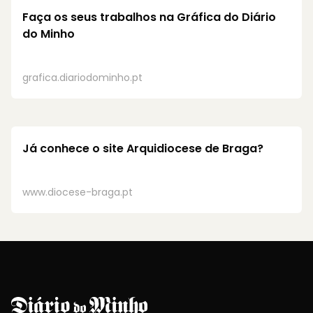
Faça os seus trabalhos na
Gráfica do Diário
do Minho
grafica.diariodominho.pt
Já conhece o site
Arquidiocese de Braga?
www.diocese-braga.pt