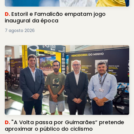
D.
Estoril e Famalicão empatam jogo
inaugural da época
7 agosto 2026
D.
"A Volta passa por Guimarães” pretende
aproximar o público do ciclismo