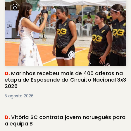
D.
Marinhas recebeu mais de 400 atletas na
etapa de Esposende do Circuito Nacional 3x3
2026
5 agosto 2026
D.
Vitória SC contrata jovem norueguês para
a equipa B