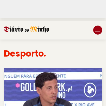
Login
Subscreva DM
Desporto.