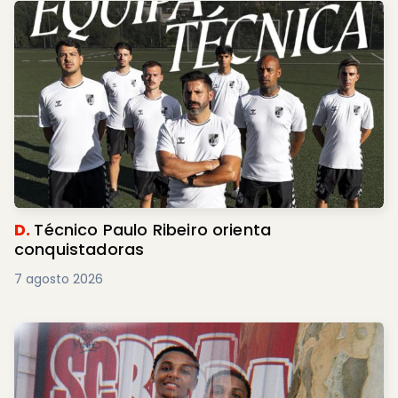
D.
Técnico Paulo Ribeiro orienta
conquistadoras
7 agosto 2026