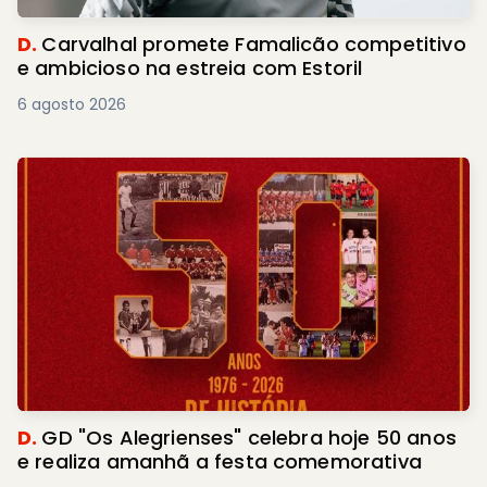
D.
Carvalhal promete Famalicão competitivo
e ambicioso na estreia com Estoril
6 agosto 2026
D.
GD "Os Alegrienses" celebra hoje 50 anos
e realiza amanhã a festa comemorativa