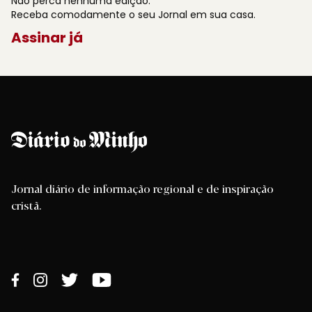
Não perca nenhuma edição.
Receba comodamente o seu Jornal em sua casa.
Assinar já
Jornal diário de informação regional e de inspiração
cristã.