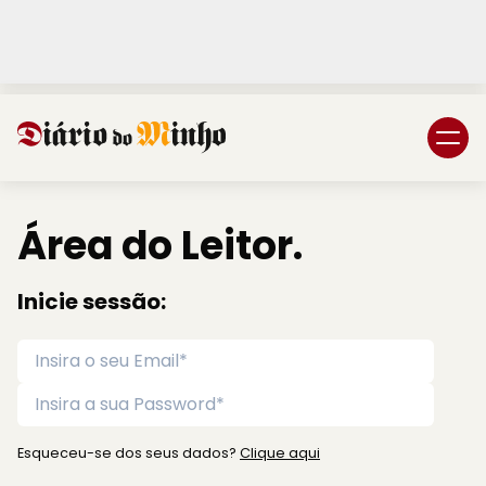
Login
Subscreva DM
Área do Leitor.
Inicie sessão:
Esqueceu-se dos seus dados?
Clique aqui