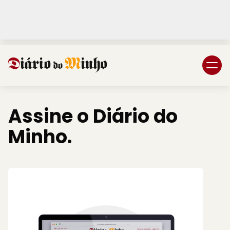
Login
Subscreva DM
Assine o Diário do
Minho.