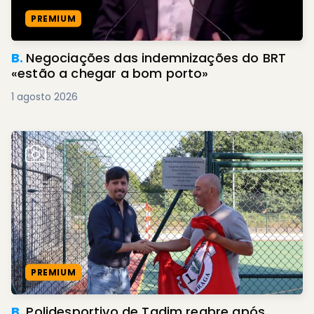
PREMIUM
B.
Negociações das indemnizações do BRT
«estão a chegar a bom porto»
1 agosto 2026
PREMIUM
B.
Polidesportivo de Tadim reabre após