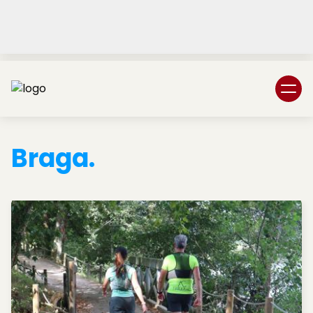
Login
Subscreva DM
Braga.