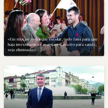
«Em relação ao parque escolar, tudo farei para que
haja investimento e o amianto, nocivo para saúde,
seja eliminado.»