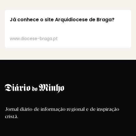
Já conhece o site
Arquidiocese de Braga?
www.diocese-braga.pt
Jornal diário de informação regional e de inspiração
cristã.