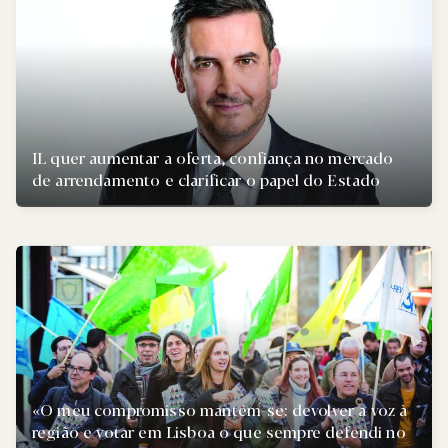
IL quer aumentar a oferta, confiança no mercado
de arrendamento e clarificar o papel do Estado
«O meu compromisso mantém-se: devolver a voz à
região e votar em Lisboa o que sempre defendi no