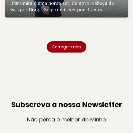
«Para mim é uma honra ser, de novo, cabeça de
lista por Braga. Só poderia ser por Braga.»
Carregar mais
Subscreva a nossa Newsletter
Não perca o melhor do Minho