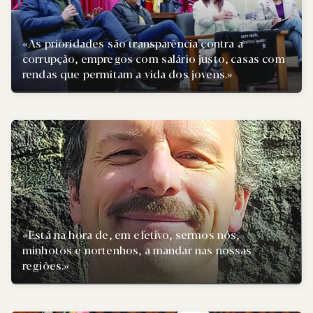
«As prioridades são transparência contra a
corrupção, empregos com salário justo, casas com
rendas que permitam a vida dos jovens.»
«Está na hora de, em efetivo, sermos nós,
minhotos e nortenhos, a mandar nas nossas
regiões.»