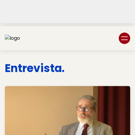
Login
Subscreva DM
Entrevista.