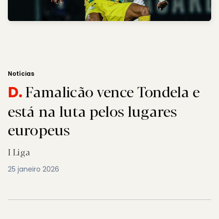
Notícias
Famalicão vence Tondela e
D.
está na luta pelos lugares
europeus
I Liga
25 janeiro 2026