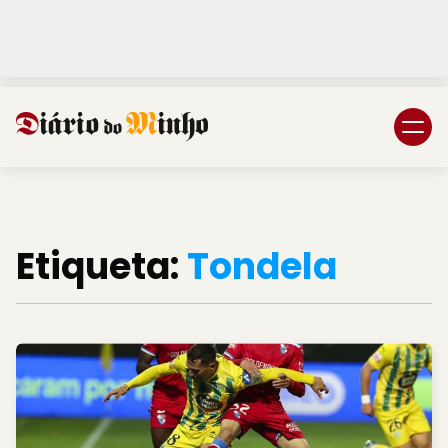
Login
Subscreva DM
Etiqueta:
Tondela