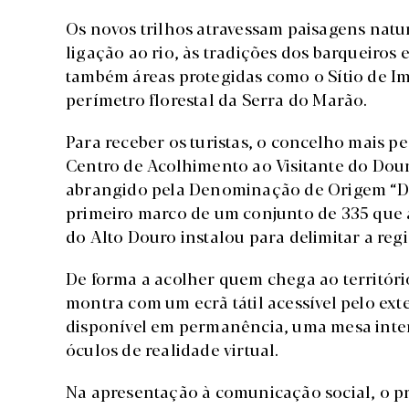
Os novos trilhos atravessam paisagens natur
ligação ao rio, às tradições dos barqueiros
também áreas protegidas como o Sítio de I
perímetro florestal da Serra do Marão.
Para receber os turistas, o concelho mais p
Centro de Acolhimento ao Visitante do Douro
abrangido pela Denominação de Origem “Dou
primeiro marco de um conjunto de 335 que 
do Alto Douro instalou para delimitar a regi
De forma a acolher quem chega ao territó
montra com um ecrã tátil acessível pelo exte
disponível em permanência, uma mesa intera
óculos de realidade virtual.
Na apresentação à comunicação social, o pr