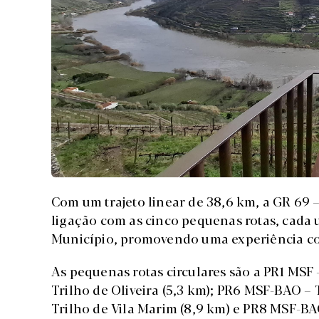
Com um trajeto linear de 38,6 km, a GR 69 
ligação com as cinco pequenas rotas, cada
Município, promovendo uma experiência com
As pequenas rotas circulares são a PR1 MSF 
Trilho de Oliveira (5,3 km); PR6 MSF-BAO – 
Trilho de Vila Marim (8,9 km) e PR8 MSF-BAO