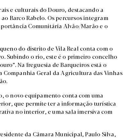
ais e culturais do Douro, destacando a
 e ao Barco Rabelo. Os percursos integram
mportância Comunitária Alvão/Marão e o
equeno do distrito de Vila Real conta com o
. Subindo o rio, este é o primeiro concelho
ro”. Na freguesia de Barqueiros está o
a Companhia Geral da Agricultura das Vinhas
ão.
rio, o novo equipamento conta com uma
rior, que permite ter a informação turística
tiva no interior, e uma sala imersiva com
esidente da Câmara Municipal, Paulo Silva,