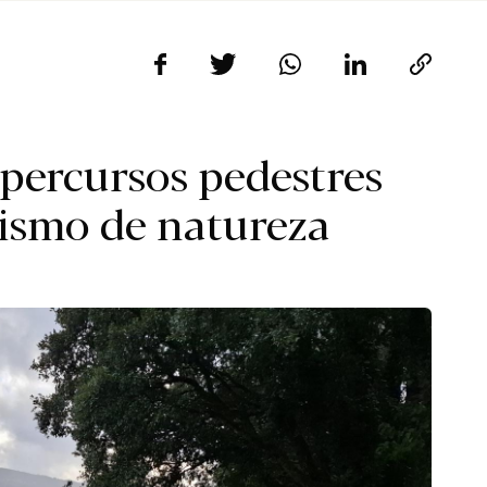
percursos pedestres
rismo de natureza