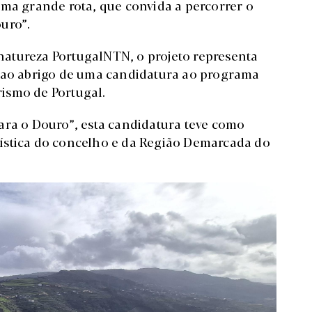
uma grande rota, que convida a percorrer o
uro”.
atureza PortugalNTN, o projeto representa
, ao abrigo de uma candidatura ao programa
ismo de Portugal.
ara o Douro”, esta candidatura teve como
turística do concelho e da Região Demarcada do