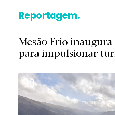
Reportagem.
Mesão Frio inaugura 
para impulsionar tu
Ver Galeria