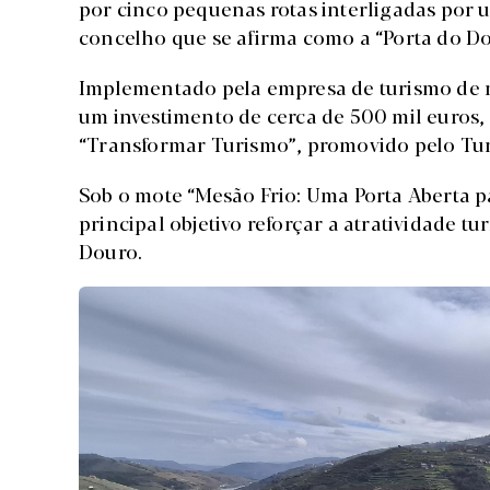
por cinco pequenas rotas interligadas por 
concelho que se afirma como a “Porta do Do
Implementado pela empresa de turismo de n
um investimento de cerca de 500 mil euros
“Transformar Turismo”, promovido pelo Tur
Sob o mote “Mesão Frio: Uma Porta Aberta p
principal objetivo reforçar a atratividade 
Douro.