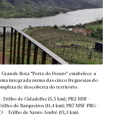
– Grande Rota “Porta do Douro” estabelece a
 uma integrada numa das cinco freguesias do
pleta de descoberta do território.
– Trilho de Cidadelhe (5,5 km); PR2 MSF –
Trilho de Barqueiros (11,4 km); PR7 MSF-PRG –
 – Trilho de Santo André (13,3 km).