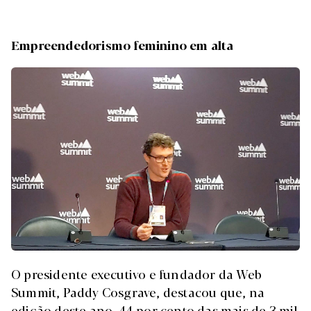
Empreendedorismo feminino em alta
O presidente executivo e fundador da Web
Summit, Paddy Cosgrave, destacou que, na
edição deste ano, 44 por cento das mais de 3 mil