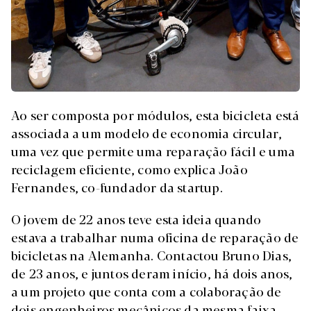
Ao ser composta por módulos, esta bicicleta está
associada a um modelo de economia circular,
uma vez que permite uma reparação fácil e uma
reciclagem eficiente, como explica João
Fernandes, co-fundador da startup.
O jovem de 22 anos teve esta ideia quando
estava a trabalhar numa oficina de reparação de
bicicletas na Alemanha. Contactou Bruno Dias,
de 23 anos, e juntos deram início, há dois anos,
a um projeto que conta com a colaboração de
dois engenheiros mecânicos da mesma faixa