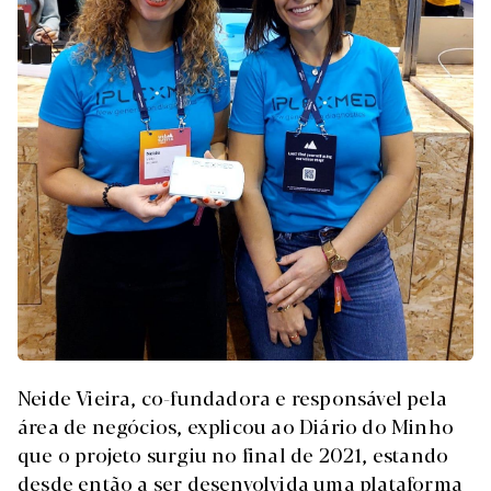
Neide Vieira, co-fundadora e responsável pela
área de negócios, explicou ao Diário do Minho
que o projeto surgiu no final de 2021, estando
desde então a ser desenvolvida uma plataforma