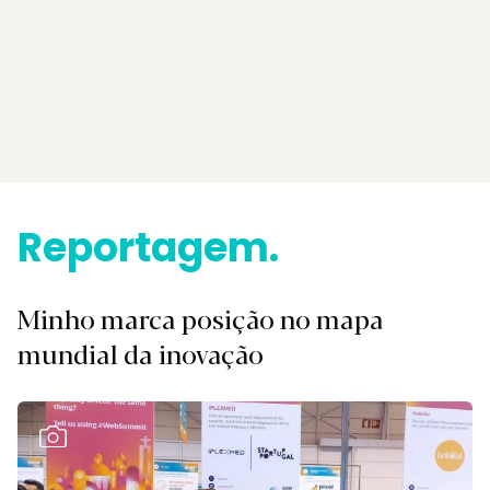
Login
Subscreva DM
Reportagem.
Minho marca posição no mapa
mundial da inovação
Ver Galeria