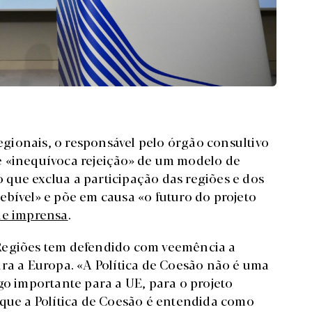
regionais, o responsável pelo órgão consultivo
e «inequívoca rejeição» de um modelo de
que exclua a participação das regiões e dos
ebível» e põe em causa «o futuro do projeto
de imprensa
.
Regiões tem defendido com veemência a
ara a Europa. «A Política de Coesão não é uma
go importante para a UE, para o projeto
 que a Política de Coesão é entendida como