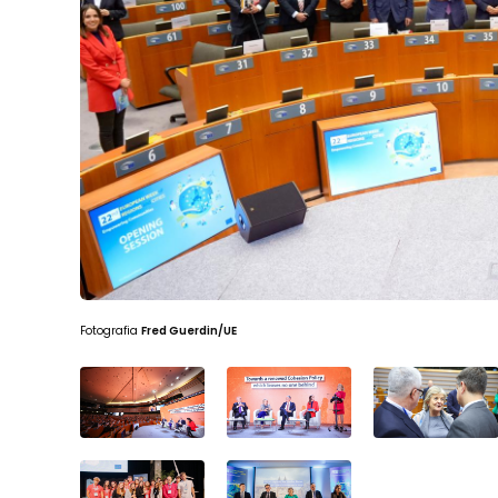
Fotografia
Fred Guerdin/UE