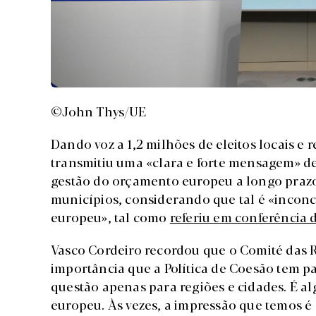
©John Thys/UE
Dando voz a 1,2 milhões de eleitos locais e 
transmitiu uma «clara e forte mensagem» d
gestão do orçamento europeu a longo prazo 
municípios, considerando que tal é «inconc
europeu», tal como
referiu em conferência 
Vasco Cordeiro recordou que o Comité das 
importância que a Política de Coesão tem p
questão apenas para regiões e cidades. É al
europeu. Às vezes, a impressão que temos é