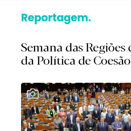
Reportagem.
Semana das Regiões ce
da Política de Coesão
Ver Galeria