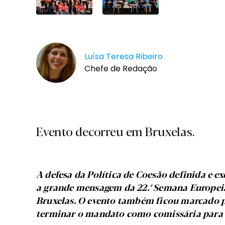
Luísa Teresa Ribeiro
Chefe de Redação
Evento decorreu em Bruxelas.
A defesa da Política de Coesão definida e e
a grande mensagem da 22.ª Semana Europeia
Bruxelas. O evento também ficou marcado pel
terminar o mandato como comissária para 