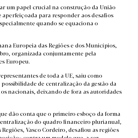
ar um papel crucial na construção da União
 e aperfeiçoada para responder aos desafios
 especialmente quando se equaciona o
Semana Europeia das Regiões e dos Municípios,
ubro, organizada conjuntamente pela
es Europeu.
representantes de toda a UE, saiu como
possibilidade de centralização da gestão da
nos nacionais, deixando de fora as autoridades
 que dão conta que o primeiro esboço da forma
centralização do quadro financeiro plurianual,
s Regiões, Vasco Cordeiro, desafiou as regiões
posição» contra um modelo que, a ser