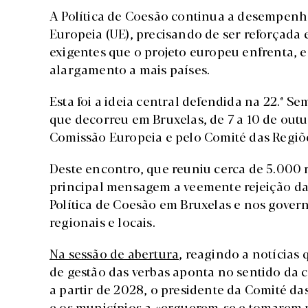
A Política de Coesão continua a desempenh
Europeia (UE), precisando de ser reforçada
exigentes que o projeto europeu enfrenta,
alargamento a mais países.
Esta foi a ideia central defendida na 22.ª 
que decorreu em Bruxelas, de 7 a 10 de out
Comissão Europeia e pelo Comité das Regiõ
Deste encontro, que reuniu cerca de 5.000 
principal mensagem a veemente rejeição da 
Política de Coesão em Bruxelas e nos gover
regionais e locais.
Na sessão de abertura
, reagindo a notícias
de gestão das verbas aponta no sentido da 
a partir de 2028, o presidente da Comité da
e os municípios a «erguerem-se e tomarem 