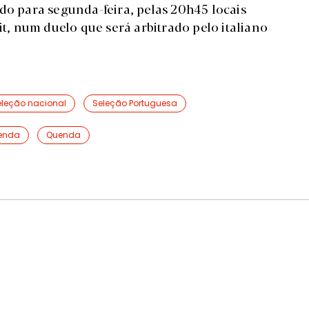
do para segunda-feira, pelas 20h45 locais
it, num duelo que será arbitrado pelo italiano
eleção nacional
Seleção Portuguesa
enda
Quenda