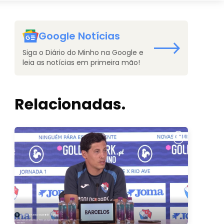
Google Notícias
Siga o Diário do Minho na Google e
leia as notícias em primeira mão!
Relacionadas.