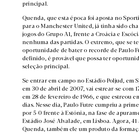
principal.
Quenda, que esta época foi aposta no Spor
para o Manchester United, já tinha sido ch
jogos do Grupo A1, frente a Croácia e Escó
nenhuma das partidas. O extremo, que se te
oportunidade de bater o recorde de Paulo F
definido, é provável que possa ter oportun
seleção principal.
Se entrar em campo no Estádio Poljud, em S
em 30 de abril de 2007, vai estrear-se com 
em 28 de fevereiro de 1966, e que estreou e
dias. Nesse dia, Paulo Futre cumpriu a prime
por 5-0 frente à Estónia, na fase de apura
Estádio José Alvalade, em Lisboa. Agora, 41
Quenda, também ele um produto da formaçã