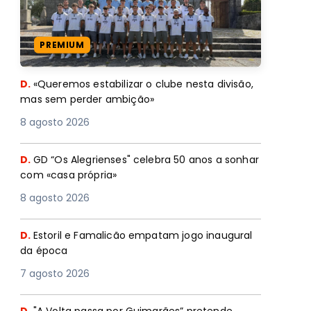
PREMIUM
D.
«Queremos estabilizar o clube nesta divisão,
mas sem perder ambição»
8 agosto 2026
D.
GD “Os Alegrienses" celebra 50 anos a sonhar
com «casa própria»
8 agosto 2026
D.
Estoril e Famalicão empatam jogo inaugural
da época
7 agosto 2026