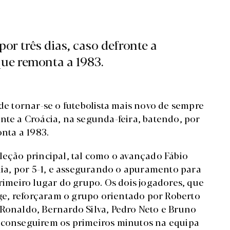
or três dias, caso defronte a
que remonta a 1983.
 tornar-se o futebolista mais novo de sempre
nte a Croácia, na segunda-feira, batendo, por
onta a 1983.
leção principal, tal como o avançado Fábio
ónia, por 5-1, e assegurando o apuramento para
primeiro lugar do grupo. Os dois jogadores, que
e, reforçaram o grupo orientado por Roberto
 Ronaldo, Bernardo Silva, Pedro Neto e Bruno
e conseguirem os primeiros minutos na equipa