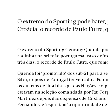
O extremo do Sporting pode bater, p
Croácia, o recorde de Paulo Futre, 
O extremo do Sporting Geovany Quenda pode
a alinhar na seleção portuguesa, caso defro
três dias, o recorde de Paulo Futre, que rem
Quenda foi ‘promovido’ dos sub-21 para a se
Silva, depois de Portugal ter vencido a Pol
os quartos de final da Liga das Nações e o 
estavam na seleção comandada por Rui Jorg
Martínez depois das dispensas de Cristiano
Fernandes, e ‘espreitam’ a oportunidade d