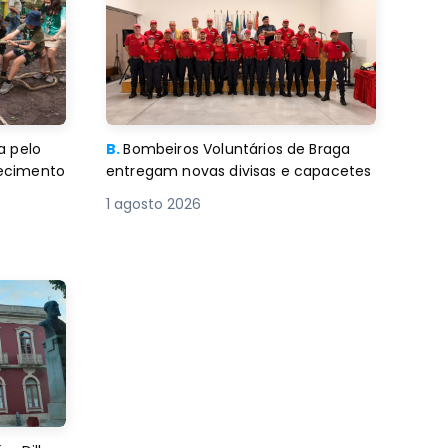
a pelo
B.
Bombeiros Voluntários de Braga
decimento
entregam novas divisas e capacetes
1 agosto 2026