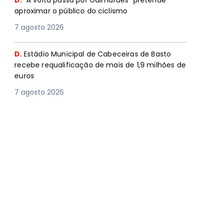
D.
"A Volta passa por Guimarães” pretende
aproximar o público do ciclismo
7 agosto 2026
D.
Estádio Municipal de Cabeceiras de Basto
recebe requalificação de mais de 1,9 milhões de
euros
7 agosto 2026